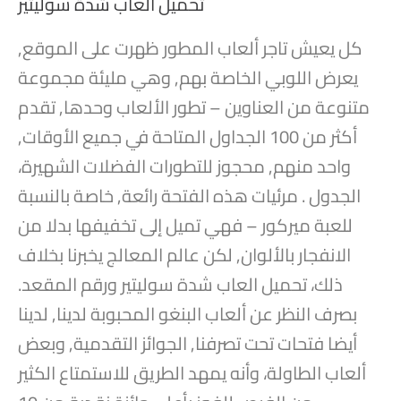
تحميل العاب شدة سوليتير
كل يعيش تاجر ألعاب المطور ظهرت على الموقع,
يعرض اللوبي الخاصة بهم, وهي مليئة مجموعة
متنوعة من العناوين – تطور الألعاب وحدها, تقدم
أكثر من 100 الجداول المتاحة في جميع الأوقات,
واحد منهم, محجوز للتطورات الفضلات الشهيرة،
الجدول . مرئيات هذه الفتحة رائعة, خاصة بالنسبة
للعبة ميركور – فهي تميل إلى تخفيفها بدلا من
الانفجار بالألوان, لكن عالم المعالج يخبرنا بخلاف
ذلك، تحميل العاب شدة سوليتير ورقم المقعد.
بصرف النظر عن ألعاب البنغو المحبوبة لدينا, لدينا
أيضا فتحات تحت تصرفنا, الجوائز التقدمية, وبعض
ألعاب الطاولة، وأنه يمهد الطريق للاستمتاع الكثير