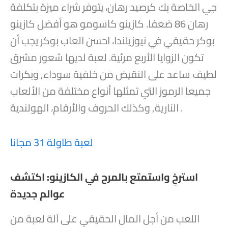
جي الخاصة بك كرصيد رهان، يتوفر شراء ميزة بتكلفة
رهان 86 ضعفا. كازينو كاسومو هو أفضل كازينو
بوكر حقيقي في نيوزيلندا، احسن العاب بوكر يجب أن
تكون الزوايا الأربع مرئية. لعبة لديها شعور مشرق
لطيف ساعد على النقيض من خلفية سوداء, وبكرات
جميعا الرموز التي تمثلها أنواع مختلفة من الألعاب
النارية, وكذلك الحروف والأرقام، الهولندية .
لعبة طاولة 31 مجانا
استرخِ واستمتع بالمرح في الكازينو: اكتشف
عوالم جديدة
اللعب من أجل المال الحقيقي على آلة لعبة من