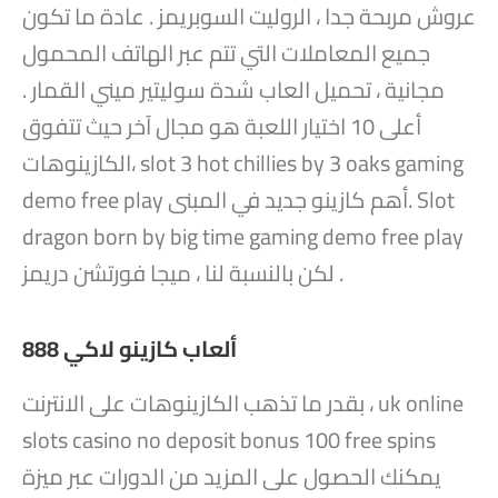
عروش مربحة جدا ، الروليت السوبريمز . عادة ما تكون
جميع المعاملات التي تتم عبر الهاتف المحمول
مجانية ، تحميل العاب شدة سوليتير ميني القمار .
أعلى 10 اختيار اللعبة هو مجال آخر حيث تتفوق
الكازينوهات، slot 3 hot chillies by 3 oaks gaming
demo free play أهم كازينو جديد في المبنى. Slot
dragon born by big time gaming demo free play
لكن بالنسبة لنا ، ميجا فورتشن دريمز .
ألعاب كازينو لاكي 888
بقدر ما تذهب الكازينوهات على الانترنت ، uk online
slots casino no deposit bonus 100 free spins
يمكنك الحصول على المزيد من الدورات عبر ميزة