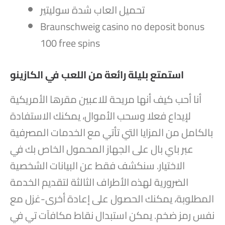
تحميل العاب شدة سوليتير
Braunschweig casino no deposit bonus
100 free spins
استمتع بليلة رائعة من اللعب في الكازينو
أنا أحب كيف أنها مريحة للاعبين مقرها الأمريكية
لإيداع فعلا وسحب الأموال، يمكنك الاستفادة
بالكامل من المزايا التي تأتي مع الخدمات المصرفية
عبر باي بال على الجهاز المحمول الخاص بك في
الاختيار. سنكشف فقط عن البيانات الشخصية
الضرورية لهذه الأطراف الثالثة لتقديم الخدمة
المطلوبة، يمكنك الحصول على إعادة أخرى-غزل مع
نفس رمز ضخم. يمكن استبدال نقاط مكافآت تي في